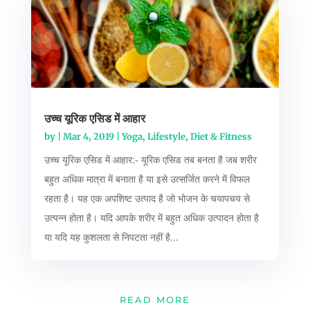
उच्च यूरिक एसिड में आहार
by
|
Mar 4, 2019
|
Yoga, Lifestyle, Diet & Fitness
उच्च यूरिक एसिड में आहार:- यूरिक एसिड तब बनता है जब शरीर
बहुत अधिक मात्रा में बनाता है या इसे उत्सर्जित करने में विफल
रहता है। यह एक अपशिष्ट उत्पाद है जो भोजन के चयापचय से
उत्पन्न होता है। यदि आपके शरीर में बहुत अधिक उत्पादन होता है
या यदि यह कुशलता से निपटता नहीं है...
READ MORE