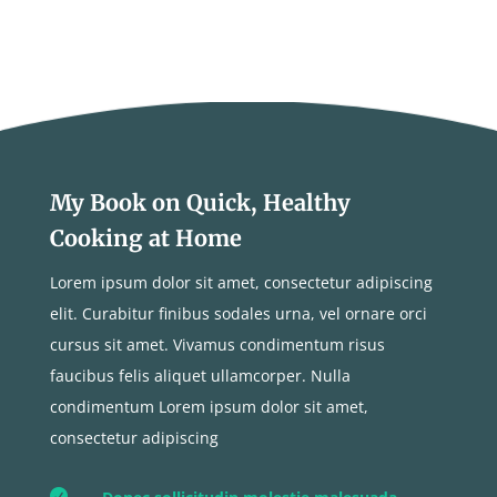
My Book on Quick, Healthy
Cooking at Home
Lorem ipsum dolor sit amet, consectetur adipiscing
elit. Curabitur finibus sodales urna, vel ornare orci
cursus sit amet. Vivamus condimentum risus
faucibus felis aliquet ullamcorper. Nulla
condimentum Lorem ipsum dolor sit amet,
consectetur adipiscing
