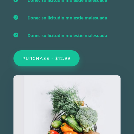
Donec sollicitudin molestie malesuada

Donec sollicitudin molestie malesuada

Donec sollicitudin molestie malesuada
PURCHASE - $12.99