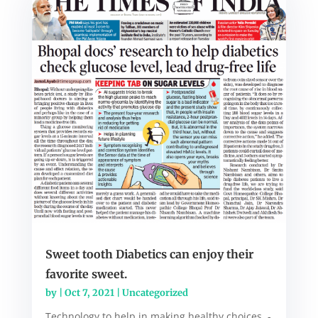
Sweet tooth Diabetics can enjoy their
favorite sweet.
by
|
Oct 7, 2021
|
Uncategorized
Technology to help in making healthy choices. -