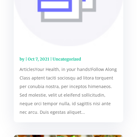
by
|
Oct 7, 2021
|
Uncategorized
ArticlesYour Health, in your hands!Follow Along
Class aptent taciti sociosqu ad litora torquent
per conubia nostra, per inceptos himenaeos.
Sed molestie, velit ut eleifend sollicitudin,
neque orci tempor nulla, id sagittis nisi ante
nec arcu. Duis egestas aliquet...