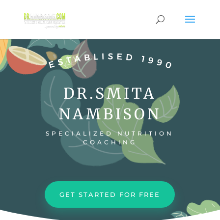
DR.SMITA
NAMBISON
SPECIALIZED NUTRITION
COACHING
GET STARTED FOR FREE