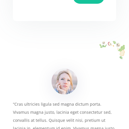
“Cras ultricies ligula sed magna dictum porta.
Vivamus magna justo, lacinia eget consectetur sed,
convallis at tellus. Quisque velit nisi, pretium ut
lacinia in, elementum id enim. Vivamus magna justo,