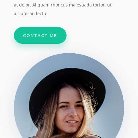
at dolor. Aliquam rhoncus malesuada tortor, ut
accumsan lectu
CONTACT ME